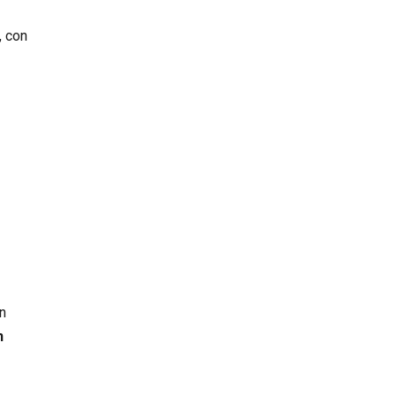
, con
n
n