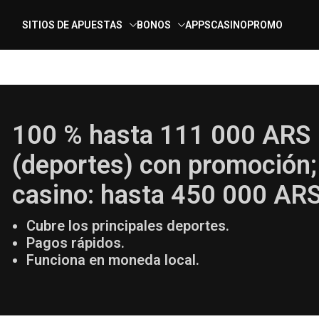
SITIOS DE APUESTAS
BONOS
APPS
CASINO
PROMO
100 % hasta 111 000 ARS
(deportes) con promoción;
casino: hasta 450 000 ARS
Cubre los principales deportes.
Pagos rápidos.
Funciona en moneda local.