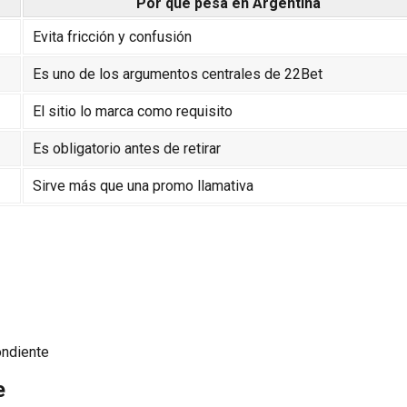
Por qué pesa en Argentina
Evita fricción y confusión
Es uno de los argumentos centrales de 22Bet
El sitio lo marca como requisito
Es obligatorio antes de retirar
Sirve más que una promo llamativa
ondiente
e