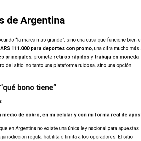
s de Argentina
scando “la marca más grande”, sino una casa que funcione bien e
 ARS 111.000 para deportes con promo
, una cifra mucho más 
s principales
, promete
retiros rápidos
y
trabaja en moneda
o del sitio: no tanto una plataforma ruidosa, sino una opción
 “qué bono tiene”
:
i medio de cobro, en mi celular y con mi forma real de apos
que en Argentina no existe una única ley nacional para apuestas
jurisdicción regula, habilita o limita a los operadores. El sitio