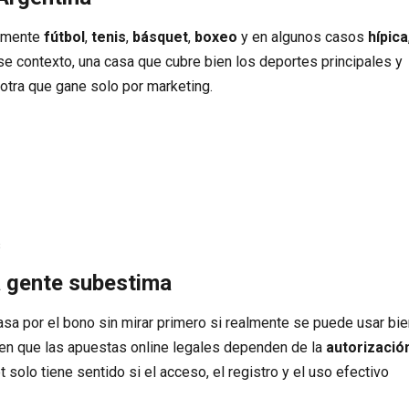
almente
fútbol
,
tenis
,
básquet
,
boxeo
y en algunos casos
hípica
ese contexto, una casa que cubre bien los deportes principales y
 otra que gane solo por marketing.
s
a gente subestima
sa por el bono sin mirar primero si realmente se puede usar bie
e en que las apuestas online legales dependen de la
autorizació
 solo tiene sentido si el acceso, el registro y el uso efectivo