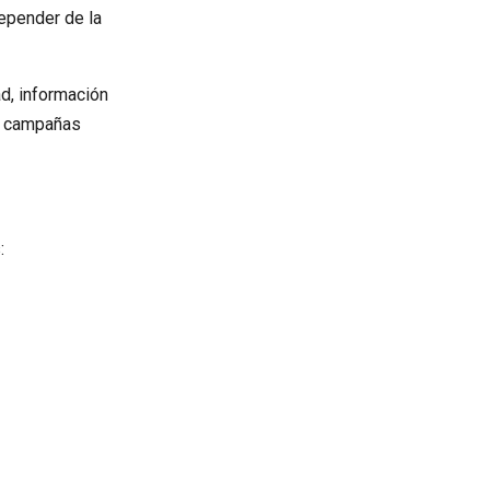
epender de la
d, información
 o campañas
: