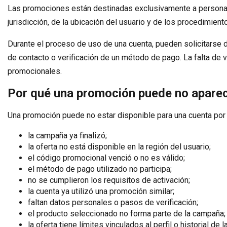
Las promociones están destinadas exclusivamente a personas
jurisdicción, de la ubicación del usuario y de los procedimient
Durante el proceso de uso de una cuenta, pueden solicitarse 
de contacto o verificación de un método de pago. La falta de
promocionales.
Por qué una promoción puede no aparec
Una promoción puede no estar disponible para una cuenta por 
la campaña ya finalizó;
la oferta no está disponible en la región del usuario;
el código promocional venció o no es válido;
el método de pago utilizado no participa;
no se cumplieron los requisitos de activación;
la cuenta ya utilizó una promoción similar;
faltan datos personales o pasos de verificación;
el producto seleccionado no forma parte de la campaña;
la oferta tiene límites vinculados al perfil o historial de l