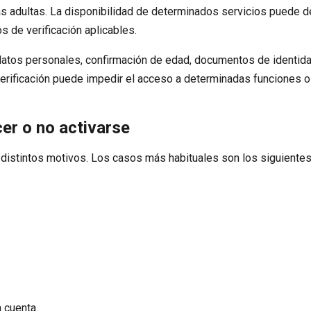
 adultas. La disponibilidad de determinados servicios puede d
os de verificación aplicables.
datos personales, confirmación de edad, documentos de identida
 verificación puede impedir el acceso a determinadas funciones
er o no activarse
distintos motivos. Los casos más habituales son los siguientes
a cuenta.