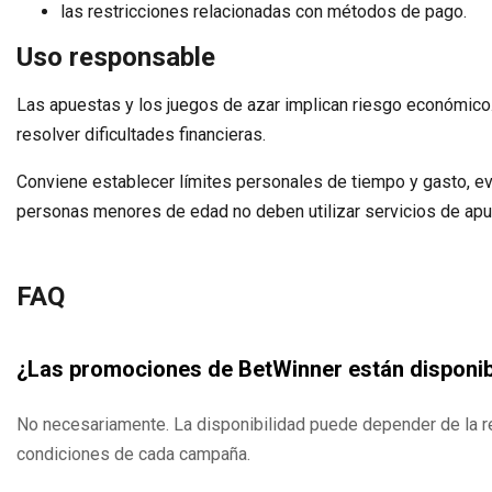
las restricciones relacionadas con métodos de pago.
Uso responsable
Las apuestas y los juegos de azar implican riesgo económico
resolver dificultades financieras.
Conviene establecer límites personales de tiempo y gasto, evit
personas menores de edad no deben utilizar servicios de apu
FAQ
¿Las promociones de BetWinner están disponib
No necesariamente. La disponibilidad puede depender de la reg
condiciones de cada campaña.