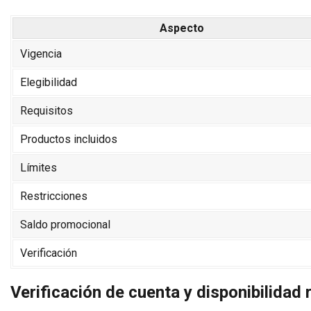
Aspecto
Vigencia
Elegibilidad
Requisitos
Productos incluidos
Límites
Restricciones
Saldo promocional
Verificación
Verificación de cuenta y disponibilidad 