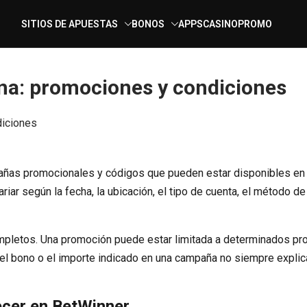
SITIOS DE APUESTAS
BONOS
APPS
CASINO
PROMO
na: promociones y condiciones
diciones
pañas promocionales y códigos que pueden estar disponibles en
iar según la fecha, la ubicación, el tipo de cuenta, el método de
completos. Una promoción puede estar limitada a determinados pr
el bono o el importe indicado en una campaña no siempre explic
ecer en BetWinner