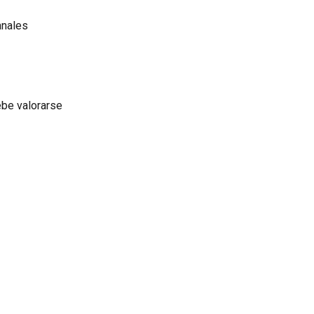
anales
ebe valorarse