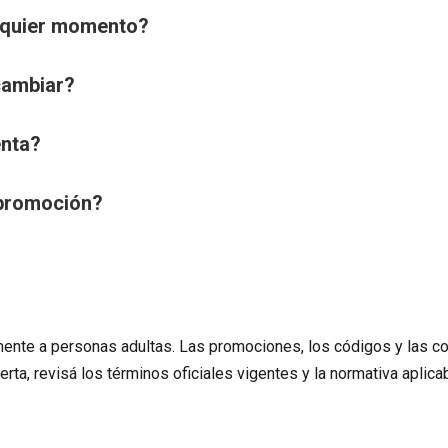
lquier momento?
cambiar?
enta?
 promoción?
amente a personas adultas. Las promociones, los códigos y las c
erta, revisá los términos oficiales vigentes y la normativa aplica