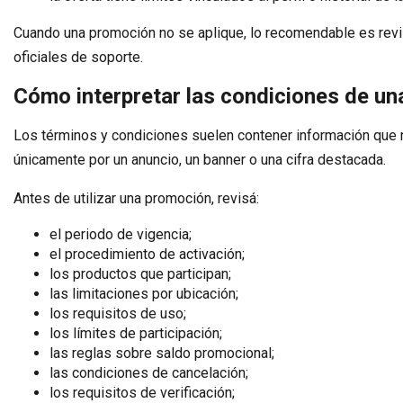
Cuando una promoción no se aplique, lo recomendable es revi
oficiales de soporte.
Cómo interpretar las condiciones de un
Los términos y condiciones suelen contener información que no
únicamente por un anuncio, un banner o una cifra destacada.
Antes de utilizar una promoción, revisá:
el periodo de vigencia;
el procedimiento de activación;
los productos que participan;
las limitaciones por ubicación;
los requisitos de uso;
los límites de participación;
las reglas sobre saldo promocional;
las condiciones de cancelación;
los requisitos de verificación;