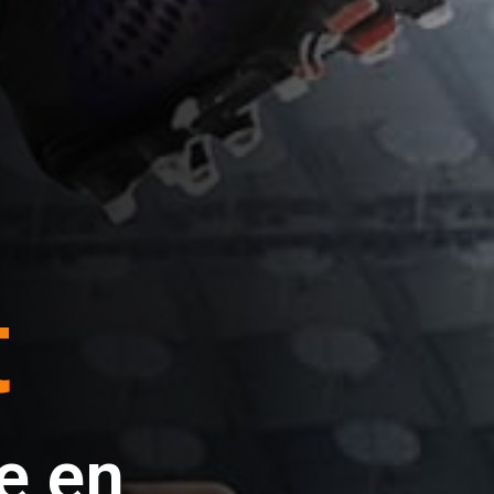
t
e en